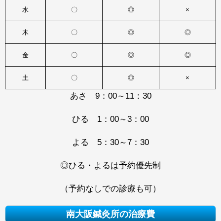
水
〇
◎
×
木
〇
◎
◎
金
〇
◎
◎
土
〇
◎
×
あさ 9：00～11：30
ひる 1：00～3：00
よる 5：30～7：30
◎ひる・よるは予約優先制
（予約なしでの診療も可）
南大阪鍼灸所の治療費