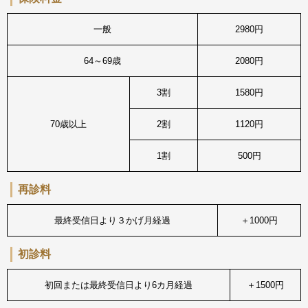
一般
2980円
64～69歳
2080円
3割
1580円
70歳以上
2割
1120円
1割
500円
再診料
最終受信日より３かげ月経過
＋1000円
初診料
初回または最終受信日より6カ月経過
＋1500円