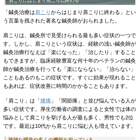
肩こりにはじまり肩こりに終わる
「鍼灸治療は
肩こり
からはじまり肩こりに終わる」とい
う言葉を残された著名な鍼灸師がおられました。
肩こりは、鍼灸所で見受けられる最も多い症状の一つで
す。しかし、肩こりという症状は、経験の浅い鍼灸師が
鍼灸治療行なえば「楽になった」「治したり」すること
もできますが、臨床経験豊富な何十年のベテランの鍼灸
師が鍼灸治療を行っても「楽にならない」「治らない」
こともあるのもこの症状です。すぐに効果が現れること
もあれば、症状改善に時間のかかることもあります。
「肩こり」は「
腰痛
」「関節痛」と並び悩んでいる人が
多い症状です。厚生労働省の調査によると女性では体の
悩みとして肩こりを挙げる人が最も多く、男性でも2位
です。最近は10代から肩こりに悩む人も増えています。
複雑な構造や多くの機能を担っている