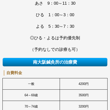
あさ 9：00～11：30
ひる 1：00～3：00
よる 5：30～7：30
◎ひる・よるは予約優先制
（予約なしでの診療も可）
南大阪鍼灸所の治療費
自費料金
一般
4200円
64～69歳
3500円
70～74歳
3200円