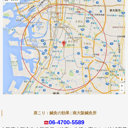
肩こり：鍼灸の効果 | 南大阪鍼灸所
06-4700-5589