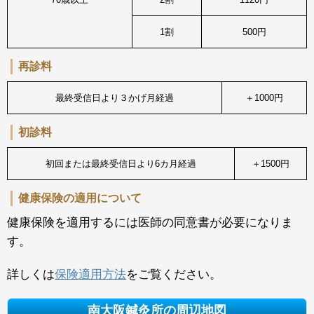
1割
500円
再診料
最終受信日より３かげ月経過
＋1000円
初診料
初回または最終受信日より6カ月経過
＋1500円
健康保険の適用について
健康保険を適用するには医師の同意書が必要になりま
す。
詳しくは
保険適用方法
をご覧ください。
南大阪鍼灸所の周辺地図