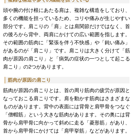
頭や腕の付け根にあたる肩は、複雑な構造をしており、
多くの機能を担っているため、コリや痛みが生じやすい
部分です。肩こりの「肩」とは肩関節だけではなく、首
の後ろから背中、両肩にかけての広い範囲を指します。
その範囲の筋肉に「緊張を伴う不快感」や「鈍い痛み」
があるのが「肩こり」です。肩こりは大きく分けて「筋
肉が原因の肩こり」と「病気の症状の一つとして起こる
肩こり」の2つがあります。
筋肉が原因の肩こり
筋肉が原因の肩こりとは、首の周り筋肉の疲労が原因と
なっておこる肩こりです。肩を動かす筋肉はさまざまな
ものがあります。背中の表面には背骨と肩甲骨をつなぐ
「僧帽筋」という大きな筋肉があります。その奥には背
骨から肩甲骨に向かって斜めに走る「菱形筋」があり、
首から肩甲骨にかけては「肩甲挙筋」などがあります。