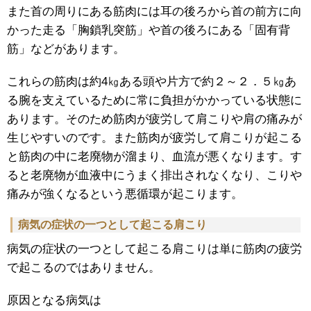
また首の周りにある筋肉には耳の後ろから首の前方に向
かった走る「胸鎖乳突筋」や首の後ろにある「固有背
筋」などがあります。
これらの筋肉は約4㎏ある頭や片方で約２～２．５㎏あ
る腕を支えているために常に負担がかかっている状態に
あります。そのため筋肉が疲労して肩こりや肩の痛みが
生じやすいのです。また筋肉が疲労して肩こりが起こる
と筋肉の中に老廃物が溜まり、血流が悪くなります。す
ると老廃物が血液中にうまく排出されなくなり、こりや
痛みが強くなるという悪循環が起こります。
病気の症状の一つとして起こる肩こり
病気の症状の一つとして起こる肩こりは単に筋肉の疲労
で起こるのではありません。
原因となる病気は