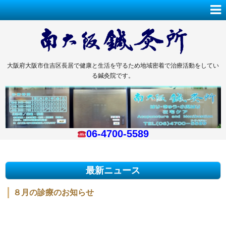
大阪府大阪市住吉区長居で健康と生活を守るため地域密着で治療活動をしてい
る鍼灸院です。
06-4700-5589
最新ニュース
８月の診療のお知らせ