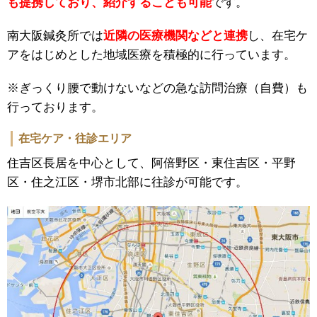
も提携しており、紹介することも可能
です。
南大阪鍼灸所では
近隣の医療機関などと連携
し、在宅ケ
アをはじめとした地域医療を積極的に行っています。
※ぎっくり腰で動けないなどの急な訪問治療（自費）も
行っております。
在宅ケア・往診エリア
住吉区長居を中心として、阿倍野区・東住吉区・平野
区・住之江区・堺市北部に往診が可能です。