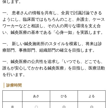
保します。
一、 患者さんの情報を共有し、全員で討議討論できる
ようにし、臨床面ではもちろんのこと、弁護士、ケース
ワーカーなどと相談し、その人の周りな環境を支え合
い、鍼灸医療の基本である「心身一如」を実践します。
一、 新しい鍼灸施術所のスタイルを模索し、将来は診
療部門、事務部門、組織部門の確立を目指します。
一、鍼灸医療の公共性を追求し「いつでも、どこでも、
誰もが安心してかかれる鍼灸医療」を目指し、医療活動
を行います。
診療時間
あさ
ひる
よる
月
〇
◎
◎