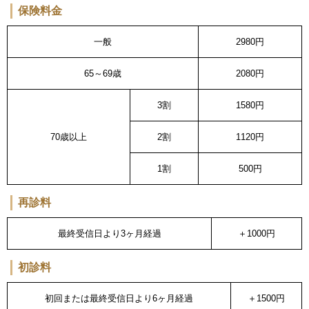
保険料金
一般
2980円
65～69歳
2080円
3割
1580円
70歳以上
2割
1120円
1割
500円
再診料
最終受信日より3ヶ月経過
＋1000円
初診料
初回または最終受信日より6ヶ月経過
＋1500円