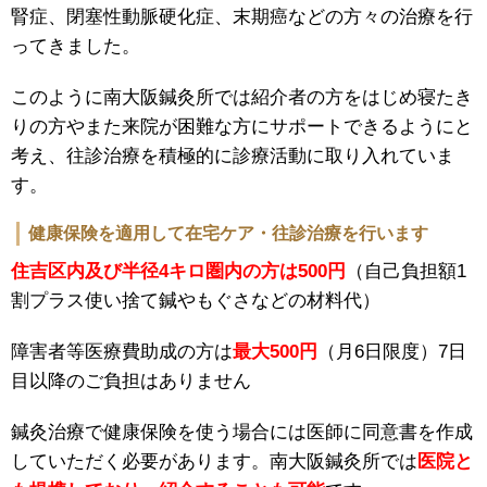
腎症、閉塞性動脈硬化症、末期癌などの方々の治療を行
ってきました。
このように南大阪鍼灸所では紹介者の方をはじめ寝たき
りの方やまた来院が困難な方にサポートできるようにと
考え、往診治療を積極的に診療活動に取り入れていま
す。
健康保険を適用して在宅ケア・往診治療を行います
住吉区内及び半径4キロ圏内の方は500円
（自己負担額1
割プラス使い捨て鍼やもぐさなどの材料代）
障害者等医療費助成の方は
最大500円
（月6日限度）7日
目以降のご負担はありません
鍼灸治療で健康保険を使う場合には医師に同意書を作成
していただく必要があります。南大阪鍼灸所では
医院と