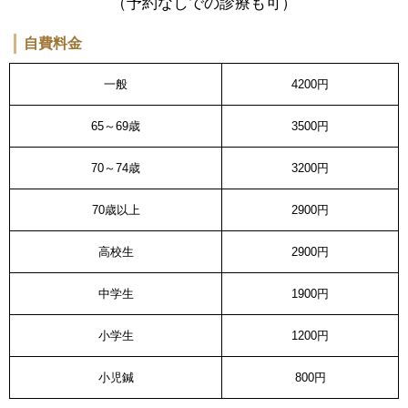
（予約なしでの診療も可）
自費料金
一般
4200円
65～69歳
3500円
70～74歳
3200円
70歳以上
2900円
高校生
2900円
中学生
1900円
小学生
1200円
小児鍼
800円