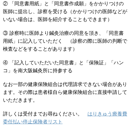
② 「同意書用紙」と「同意書作成願」をかかりつけの
医師に提出し、診察を受ける（かかりつけの医師などが
いない場合は、医師を紹介することもできます）
③ 診察時に医師より鍼灸治療の同意を頂き、「同意書
用紙」に記入していただく （診察の際に医師の判断で
検査などをすることがあります）
④ 「記入していただいた同意書」と「保険証」「ハン
コ」を南大阪鍼灸所に持参する
なお一部の健康保険組合は代理請求できない場合があり
ます。その際は患者様自ら健康保険組合に直接申請して
いただきます。
詳しくは受付までお尋ねください。
はりきゅう療養費
委任払い停止保険者リスト