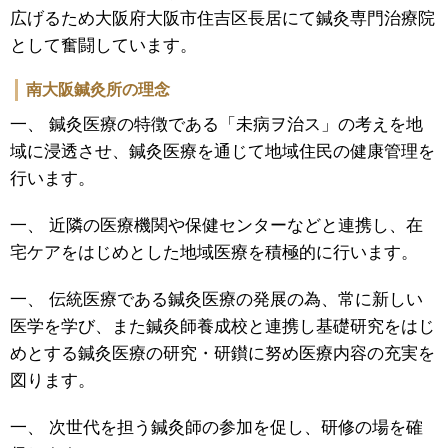
広げるため大阪府大阪市住吉区長居にて鍼灸専門治療院
として奮闘しています。
南大阪鍼灸所の理念
一、 鍼灸医療の特徴である「未病ヲ治ス」の考えを地
域に浸透させ、鍼灸医療を通じて地域住民の健康管理を
行います。
一、 近隣の医療機関や保健センターなどと連携し、在
宅ケアをはじめとした地域医療を積極的に行います。
一、 伝統医療である鍼灸医療の発展の為、常に新しい
医学を学び、また鍼灸師養成校と連携し基礎研究をはじ
めとする鍼灸医療の研究・研鑚に努め医療内容の充実を
図ります。
一、 次世代を担う鍼灸師の参加を促し、研修の場を確