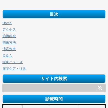
目次
Home
アクセス
施術料金
施術方法
適応疾患
Ｑ＆Ａ
鍼灸ニュース
在宅ケア・往診
サイト内検索
診療時間