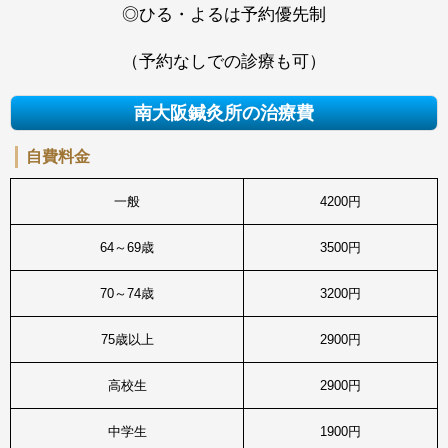
◎ひる・よるは予約優先制
（予約なしでの診療も可）
南大阪鍼灸所の治療費
自費料金
一般
4200円
64～69歳
3500円
70～74歳
3200円
75歳以上
2900円
高校生
2900円
中学生
1900円