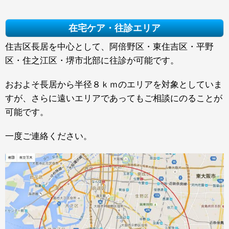
在宅ケア・往診エリア
住吉区長居を中心として、阿倍野区・東住吉区・平野
区・住之江区・堺市北部に往診が可能です。
おおよそ長居から半径８ｋｍのエリアを対象としていま
すが、さらに遠いエリアであってもご相談にのることが
可能です。
一度ご連絡ください。