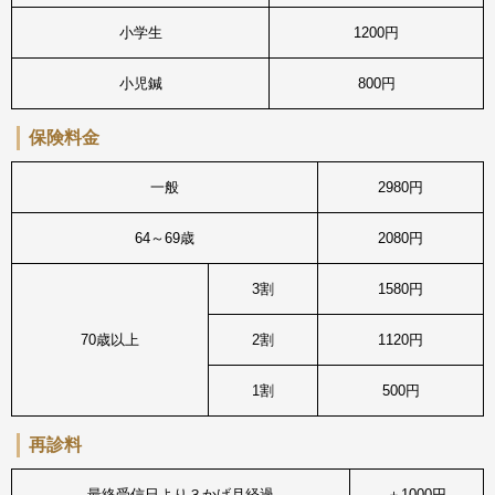
小学生
1200円
小児鍼
800円
保険料金
一般
2980円
64～69歳
2080円
3割
1580円
70歳以上
2割
1120円
1割
500円
再診料
最終受信日より３かげ月経過
＋1000円