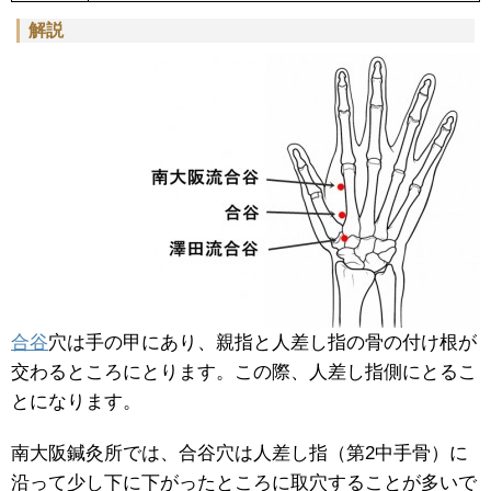
解説
合谷
穴は手の甲にあり、親指と人差し指の骨の付け根が
交わるところにとります。この際、人差し指側にとるこ
とになります。
南大阪鍼灸所では、合谷穴は人差し指（第2中手骨）に
沿って少し下に下がったところに取穴することが多いで