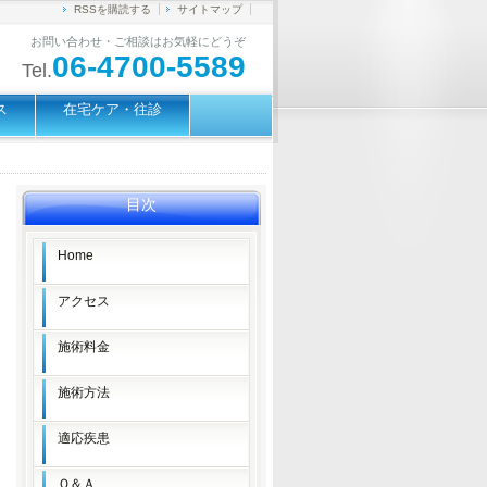
RSSを購読する
サイトマップ
お問い合わせ・ご相談はお気軽にどうぞ
06-4700-5589
Tel.
ス
在宅ケア・往診
目次
Home
アクセス
施術料金
施術方法
適応疾患
Ｑ＆Ａ