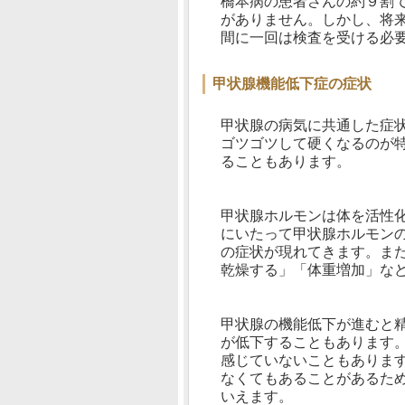
橋本病の患者さんの約９割
がありません。しかし、将
間に一回は検査を受ける必
甲状腺機能低下症の症状
甲状腺の病気に共通した症
ゴツゴツして硬くなるのが
ることもあります。
甲状腺ホルモンは体を活性
にいたって甲状腺ホルモン
の症状が現れてきます。ま
乾燥する」「体重増加」な
甲状腺の機能低下が進むと
が低下することもあります
感じていないこともありま
なくてもあることがあるた
いえます。