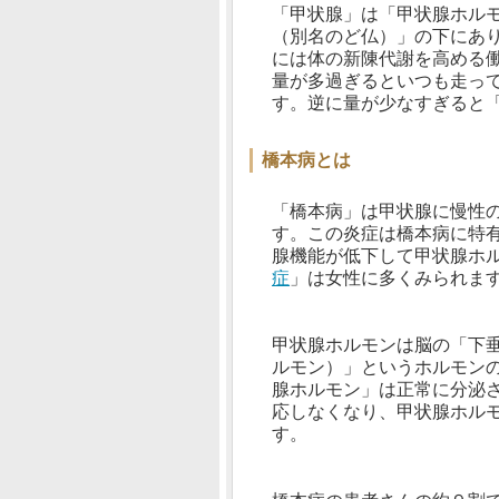
「甲状腺」は「甲状腺ホル
（別名のど仏）」の下にあ
には体の新陳代謝を高める
量が多過ぎるといつも走っ
す。逆に量が少なすぎると
橋本病とは
「橋本病」は甲状腺に慢性
す。この炎症は橋本病に特
腺機能が低下して甲状腺ホ
症
」は女性に多くみられま
甲状腺ホルモンは脳の「下垂
ルモン）」というホルモン
腺ホルモン」は正常に分泌さ
応しなくなり、甲状腺ホル
す。