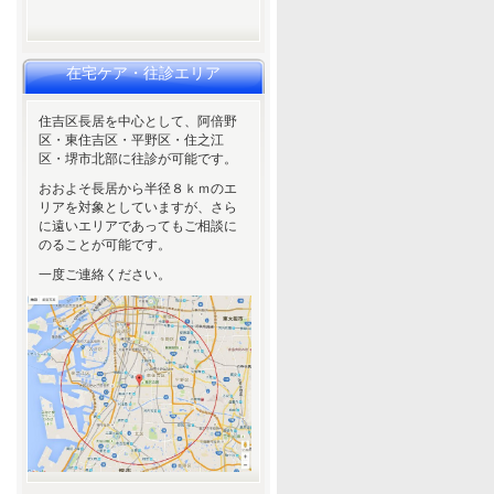
在宅ケア・往診エリア
住吉区長居を中心として、阿倍野
区・東住吉区・平野区・住之江
区・堺市北部に往診が可能です。
おおよそ長居から半径８ｋｍのエ
リアを対象としていますが、さら
に遠いエリアであってもご相談に
のることが可能です。
一度ご連絡ください。