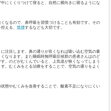
背中にくくりつけて寝ると、自然に横向きに寝るようにな
狭くなるので、鼻呼吸を習慣づけることも有効です。その
を控える、
禁煙
するなども大切です。
りに注目します。鼻の通りが良くなれば吸い込む空気の量
くくなります。また睡眠時無呼吸症候群の患者さんはのど
です。のどがむくんでいると、上気道が狭くなってしまう
ます。むくみをとる治療をすることで、空気の通りをよく
の状態やむくみを改善することで、酸素不足になりにくい