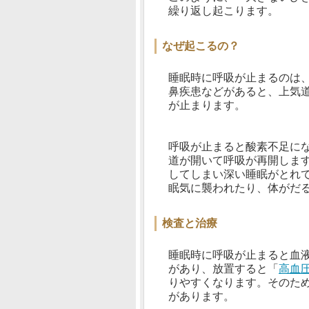
繰り返し起こります。
なぜ起こるの？
睡眠時に呼吸が止まるのは
鼻疾患などがあると、上気
が止まります。
呼吸が止まると酸素不足に
道が開いて呼吸が再開しま
してしまい深い睡眠がとれ
眠気に襲われたり、体がだ
検査と治療
睡眠時に呼吸が止まると血
があり、放置すると「
高血
りやすくなります。そのた
があります。