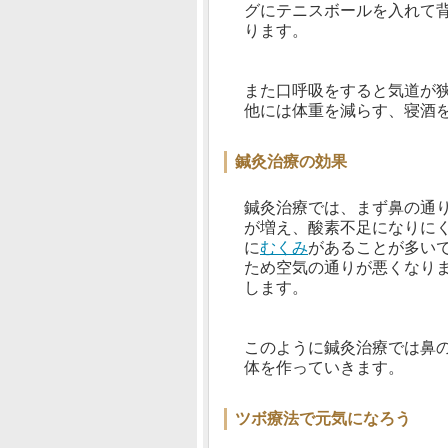
グにテニスボールを入れて
ります。
また口呼吸をすると気道が
他には体重を減らす、寝酒
鍼灸治療の効果
鍼灸治療では、まず鼻の通
が増え、酸素不足になりに
に
むくみ
があることが多い
ため空気の通りが悪くなり
します。
このように鍼灸治療では鼻
体を作っていきます。
ツボ療法で元気になろう