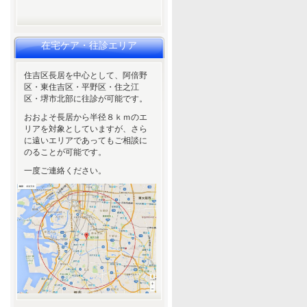
在宅ケア・往診エリア
住吉区長居を中心として、阿倍野
区・東住吉区・平野区・住之江
区・堺市北部に往診が可能です。
おおよそ長居から半径８ｋｍのエ
リアを対象としていますが、さら
に遠いエリアであってもご相談に
のることが可能です。
一度ご連絡ください。