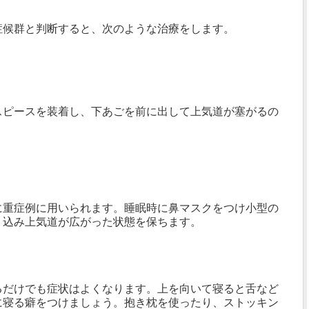
症候群と判断すると、次のような治療をします。
スピースを装着し、下あごを前に出して上気道が塞がるの
に重症例に用いられます。睡眠時に鼻マスクをつけ小型の
り込み上気道が広がった状態を保ちます。
るだけでも症状はよくなります。上を向いて寝ると舌など
に寝る癖をつけましょう。抱き枕を使ったり、ストッキン