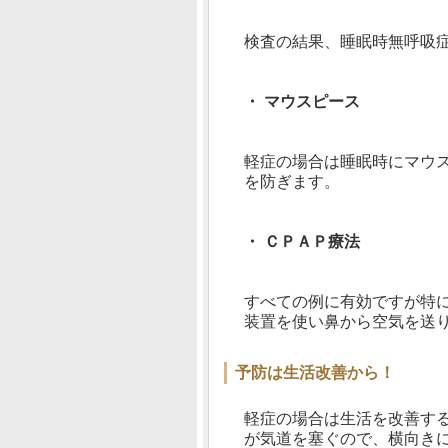
検査の結果、睡眠時無呼吸
・ マウスピース
軽症の場合は睡眠時にマウ
を防ぎます。
・ ＣＰＡＰ療法
すべての例に有効ですが特
装置を使い鼻から空気を送
予防は生活改善から！
軽症の場合は生活を改善す
が気道を塞ぐので、横向き