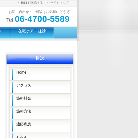
RSSを購読する
サイトマップ
お問い合わせ・ご相談はお気軽にどうぞ
06-4700-5589
Tel.
ス
在宅ケア・往診
目次
Home
アクセス
施術料金
施術方法
適応疾患
Ｑ＆Ａ