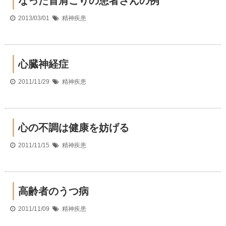
なった首肩こりの患者さんの例
2013/03/01
精神疾患
心臓神経症
2011/11/29
精神疾患
心の不調は健康を妨げる
2011/11/15
精神疾患
高齢者のうつ病
2011/11/09
精神疾患