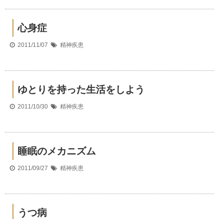
心身症
2011/11/07
精神疾患
ゆとりを持った生活をしよう
2011/10/30
精神疾患
睡眠のメカニズム
2011/09/27
精神疾患
うつ病