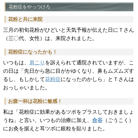
花粉症をやっつけろ
花粉と共に来院
三月の初旬花粉がひどいと天気予報が伝えた日にＴさん
（三〇代、女性）は、来院されました。
花粉症になったかも！
いつもは、
肩こり
を訴えられて通院されていますが、こ
の日は「先日から急に目がかゆくなり、鼻もムズムズす
るし、もしかして
花粉症
になったのかしら」とＴさんは
おっしゃいました。
お腹一杯は花粉に敏感！
私は「花粉症に効果があるツボをプラスしておきましょ
うね」と言い、いつもの治療に加え、
合谷
（ごうこく）
にお灸を据えと耳ツボに銀粒を貼りました。