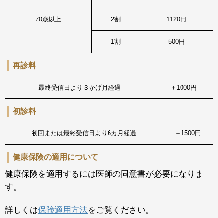
70歳以上
2割
1120円
1割
500円
再診料
最終受信日より３かげ月経過
＋1000円
初診料
初回または最終受信日より6カ月経過
＋1500円
健康保険の適用について
健康保険を適用するには医師の同意書が必要になりま
す。
詳しくは
保険適用方法
をご覧ください。