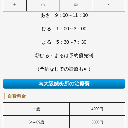
土
〇
◎
×
あさ 9：00～11：30
ひる 1：00～3：00
よる 5：30～7：30
◎ひる・よるは予約優先制
（予約なしでの診療も可）
南大阪鍼灸所の治療費
自費料金
一般
4200円
64～69歳
3500円