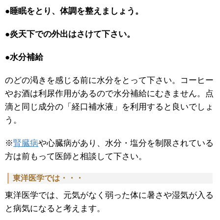
●睡眠をとり、体調を整えましょう。
●炎天下での外出はさけて下さい。
●水分補給
のどの渇きを感じる前に水分をとって下さい。コーヒー
やお酒は利尿作用があるので水分補給にむきません。点
滴と同じ成分の「経口補水液」を利用すると良いでしょ
う。
※
腎臓病
や心臓病があり、水分・塩分を制限されている
方は前もって医師と相談して下さい。
東洋医学では・・・
東洋医学では、元気がなく弱った体に暑さや湿気が入る
と病気になると考えます。