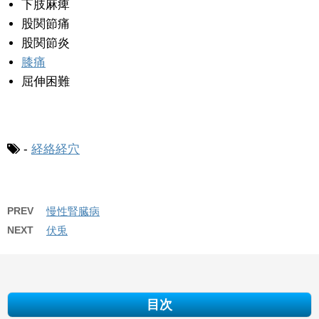
下肢麻痺
股関節痛
股関節炎
膝痛
屈伸困難
-
経絡経穴
PREV
慢性腎臓病
NEXT
伏兎
目次