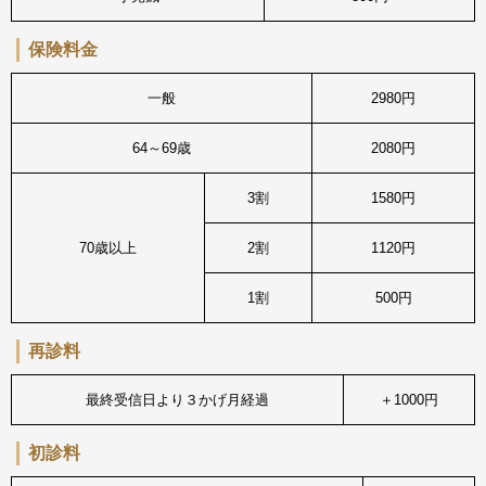
保険料金
一般
2980円
64～69歳
2080円
3割
1580円
70歳以上
2割
1120円
1割
500円
再診料
最終受信日より３かげ月経過
＋1000円
初診料