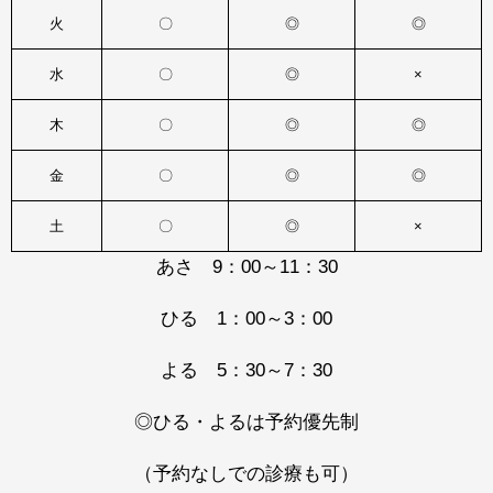
火
〇
◎
◎
水
〇
◎
×
木
〇
◎
◎
金
〇
◎
◎
土
〇
◎
×
あさ 9：00～11：30
ひる 1：00～3：00
よる 5：30～7：30
◎ひる・よるは予約優先制
（予約なしでの診療も可）