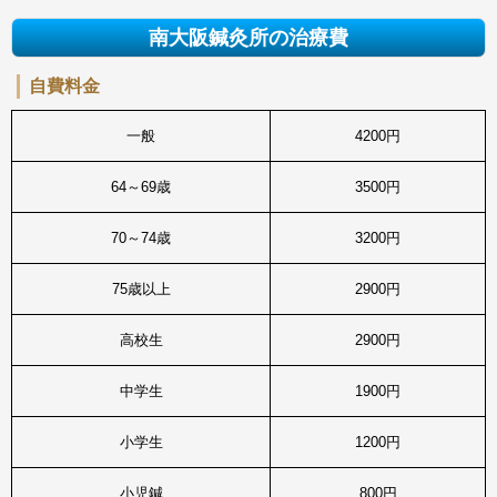
南大阪鍼灸所の治療費
自費料金
一般
4200円
64～69歳
3500円
70～74歳
3200円
75歳以上
2900円
高校生
2900円
中学生
1900円
小学生
1200円
小児鍼
800円