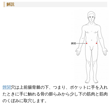
解説
髀関
穴は上前腸骨棘の下、つまり、ポケットに手を入れ
たときに手に触れる骨の膨らみから少し下の筋肉と筋肉
のくぼみに取穴します。