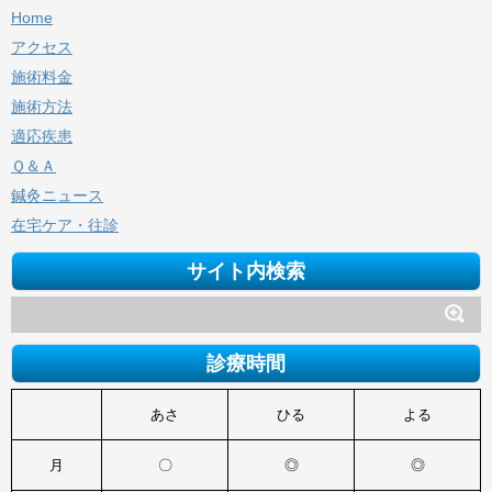
Home
アクセス
施術料金
施術方法
適応疾患
Ｑ＆Ａ
鍼灸ニュース
在宅ケア・往診
サイト内検索
診療時間
あさ
ひる
よる
月
〇
◎
◎