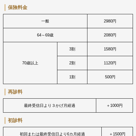
保険料金
一般
2980円
64～69歳
2080円
3割
1580円
70歳以上
2割
1120円
1割
500円
再診料
最終受信日より３かげ月経過
＋1000円
初診料
初回または最終受信日より6カ月経過
＋1500円