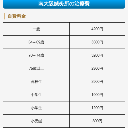
南大阪鍼灸所の治療費
自費料金
一般
4200円
64～69歳
3500円
70～74歳
3200円
75歳以上
2900円
高校生
2900円
中学生
1900円
小学生
1200円
小児鍼
800円