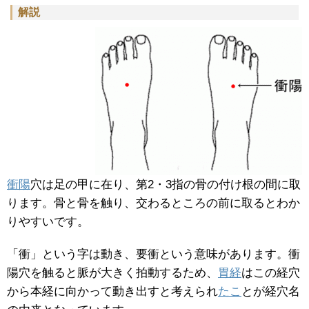
解説
衝陽
穴は足の甲に在り、第2・3指の骨の付け根の間に取
ります。骨と骨を触り、交わるところの前に取るとわか
りやすいです。
「衝」という字は動き、要衝という意味があります。衝
陽穴を触ると脈が大きく拍動するため、
胃経
はこの経穴
から本経に向かって動き出すと考えられ
たこ
とが経穴名