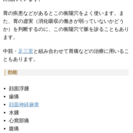
胃の疾患などがあるとこの衝陽穴をよく使います。ま
た、胃の虚実（消化吸収の働きが弱っていないかどう
か）を判断するのに、この衝陽穴で脈を診ることもあり
ます。
中脘・
足三里
と組み合わせて胃痛などの治療に用いるこ
ともあります。
効能
顔面浮腫
歯痛
顔面神経麻痺
水腫
心窩部痛
腹痛