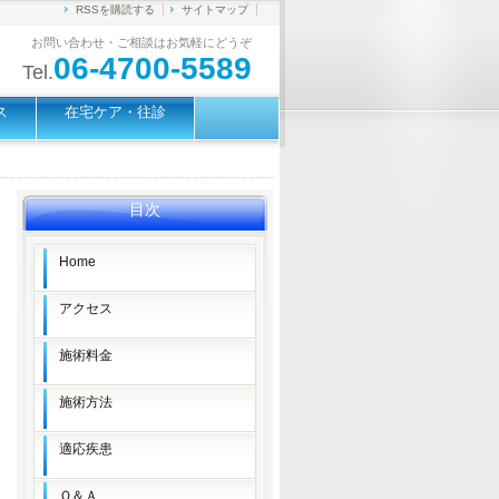
RSSを購読する
サイトマップ
お問い合わせ・ご相談はお気軽にどうぞ
06-4700-5589
Tel.
ス
在宅ケア・往診
目次
Home
アクセス
施術料金
施術方法
適応疾患
Ｑ＆Ａ