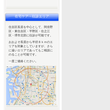
在宅ケア・往診エリア
住吉区長居を中心として、阿倍野
区・東住吉区・平野区・住之江
区・堺市北部に往診が可能です。
おおよそ長居から半径８ｋｍのエ
リアを対象としていますが、さら
に遠いエリアであってもご相談に
のることが可能です。
一度ご連絡ください。