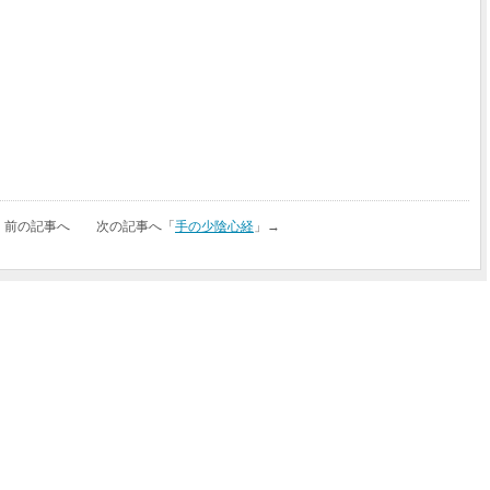
」前の記事へ 次の記事へ「
手の少陰心経
」→