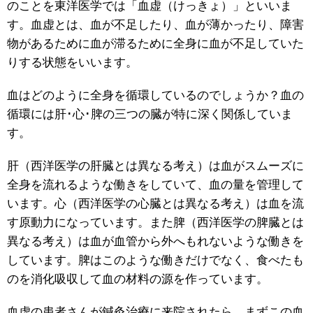
のことを東洋医学では「血虚（けっきょ）」といいま
す。血虚とは、血が不足したり、血が薄かったり、障害
物があるために血が滞るために全身に血が不足していた
りする状態をいいます。
血はどのように全身を循環しているのでしょうか？血の
循環には肝･心･脾の三つの臓が特に深く関係していま
す。
肝（西洋医学の肝臓とは異なる考え）は血がスムーズに
全身を流れるような働きをしていて、血の量を管理して
います。心（西洋医学の心臓とは異なる考え）は血を流
す原動力になっています。また脾（西洋医学の脾臓とは
異なる考え）は血が血管から外へもれないような働きを
しています。脾はこのような働きだけでなく、食べたも
のを消化吸収して血の材料の源を作っています。
血虚の患者さんが鍼灸治療に来院されたら、まずこの血