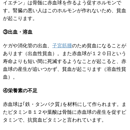
イエチン」は骨髄に赤血球を作るよう促すホルモンで
す。腎臓の悪い人はこのホルモンが作れないため、貧血
が起こります。
③出血・溶血
ケガや消化管の出血、
子宮筋腫
のため貧血になることが
あります（出血性貧血）。また赤血球が１２０日という
寿命よりも短い間に死滅するようなことが起こると、赤
血球の産生が追いつかず、貧血が起こります（溶血性貧
血）。
④栄養素の不足
赤血球は｢鉄・タンパク質｣を材料にして作られます。ま
たビタミンＢ１２や葉酸は骨髄に赤血球の産生を促すビ
タミンで、抗貧血ビタミンと言われています。