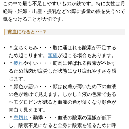
この中で最も不足しやすいものが鉄です。特に女性は月
経時・妊娠・出産・授乳などの際に多量の鉄を失うので
気をつけることが大切です。
貧血になると･･･？
＊立ちくらみ・・・脳に運ばれる酸素が不足する
ため起こります。
頭痛
が起こる場合もあります。
＊
疲れ
やすい・・・筋肉に運ばれる酸素が不足す
るため筋肉が疲労した状態になり疲れやすさを感
じます。
＊顔色が悪い・・・顔は皮膚が薄いため下の血液
の色が透けて見えます。しかし血液の色素である
ヘモグロビンが減ると血液の色が薄くなり顔色が
青白く見えます。
＊
息切れ
・動悸・・・血液の酸素の運搬が低下
し、酸素不足になると全身に酸素を送るために呼