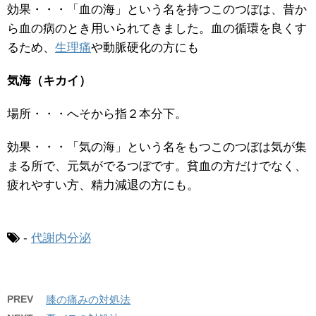
効果・・・「血の海」という名を持つこのつぼは、昔か
ら血の病のとき用いられてきました。血の循環を良くす
るため、
生理痛
や動脈硬化の方にも
気海（キカイ）
場所・・・へそから指２本分下。
効果・・・「気の海」という名をもつこのつぼは気が集
まる所で、元気がでるつぼです。貧血の方だけでなく、
疲れやすい方、精力減退の方にも。
-
代謝内分泌
PREV
膝の痛みの対処法