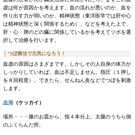
虚は何が原因かを考えます。血の流れが悪いのか、血を
作り出す力が弱いのか、精神状態（東洋医学では肝や心
は精神状態と深く関係するため）、などを考えた上で、
肝・心・脾のどの臓に関係しているかを考えてツボを選
択して治療を行います。
つぼ療法で元気になろう！
血虚の原因はさまざまです。しかしその人自身の体力が
しっかりしていれば、血は不足しません。指圧（１押し
を８回程度）。できたら、せんねん灸などでつぼを刺激
します。
血海
（ケッカイ）
場所・・・膝のお皿から、指４本分上。太腿のうちら側
のふくらんだ所。