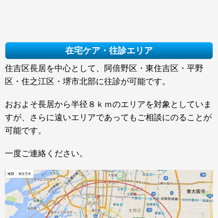
在宅ケア・往診エリア
住吉区長居を中心として、阿倍野区・東住吉区・平野
区・住之江区・堺市北部に往診が可能です。
おおよそ長居から半径８ｋｍのエリアを対象としていま
すが、さらに遠いエリアであってもご相談にのることが
可能です。
一度ご連絡ください。