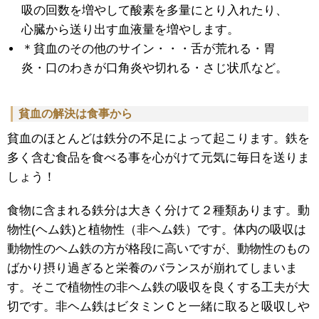
吸の回数を増やして酸素を多量にとり入れたり、
心臓から送り出す血液量を増やします。
＊貧血のその他のサイン・・・舌が荒れる・胃
炎・口のわきが口角炎や切れる・さじ状爪など。
貧血の解決は食事から
貧血のほとんどは鉄分の不足によって起こります。鉄を
多く含む食品を食べる事を心がけて元気に毎日を送りま
しょう！
食物に含まれる鉄分は大きく分けて２種類あります。動
物性(ヘム鉄)と植物性（非ヘム鉄）です。体内の吸収は
動物性のヘム鉄の方が格段に高いですが、動物性のもの
ばかり摂り過ぎると栄養のバランスが崩れてしまいま
す。そこで植物性の非ヘム鉄の吸収を良くする工夫が大
切です。非ヘム鉄はビタミンＣと一緒に取ると吸収しや