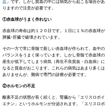
血
」です。しかし貧血の中には病気から起こる場合があ
りますので注意が必要です。
①赤血球がうまく作れない
赤血球の寿命は約１２０日です。１日に１％の赤血球が
脾臓･肝臓で破壊されています。
その一方で常に骨髄で新しい赤血球が作られて、血中の
バランスをうまく保っています。しかし骨髄で赤血球の
産生が低下してしまう病気（再生不良貧血・白血病）に
なると貧血がおこります。これらの病気はあまり多くは
ありませんが、難病で専門の診療が必要です。
②ホルモンの不足
酸素不足の状態が長く続くと、腎臓から「エリスロポイ
エチン」というホルモンが分泌されます。「エリスロポ