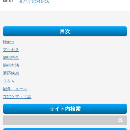
NEXT
夏バテの対処法
目次
Home
アクセス
施術料金
施術方法
適応疾患
Ｑ＆Ａ
鍼灸ニュース
在宅ケア・往診
サイト内検索