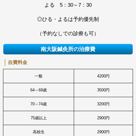
よる 5：30～7：30
◎ひる・よるは予約優先制
（予約なしでの診療も可）
南大阪鍼灸所の治療費
自費料金
一般
4200円
64～69歳
3500円
70～74歳
3200円
75歳以上
2900円
高校生
2900円