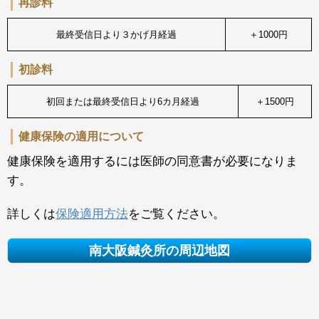
再診料
最終受信日より３かげ月経過
＋1000円
初診料
初回または最終受信日より6カ月経過
＋1500円
健康保険の適用について
健康保険を適用するには医師の同意書が必要になりま
す。
詳しくは
保険適用方法
をご覧ください。
南大阪鍼灸所の周辺地図