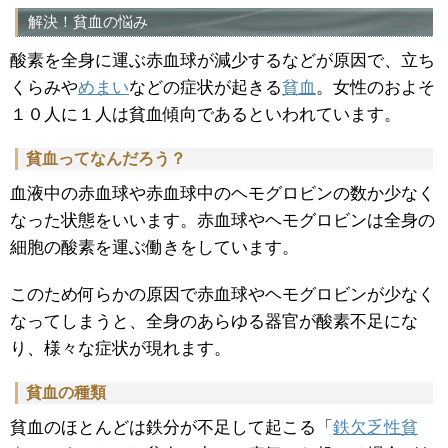
解決！貧血の悩み
酸素を全身に運ぶ赤血球が減少するなどが原因で、立ち
くらみや
めまい
などの症状が起きる
貧血
。女性のおよそ
１０人に１人は貧血傾向であるといわれています。
貧血ってなんだろう？
血液中の赤血球や赤血球中のヘモグロビンの数か少なく
なった状態をいいます。赤血球やヘモグロビンは全身の
細胞の酸素を運ぶ働きをしています。
このため何らかの原因で赤血球やヘモグロビンが少なく
なってしまうと、全身のあらゆる器官が酸素不足にな
り、様々な症状が現れます。
貧血の種類
貧血のほとんどは鉄分が不足して起こる「
鉄欠乏性貧