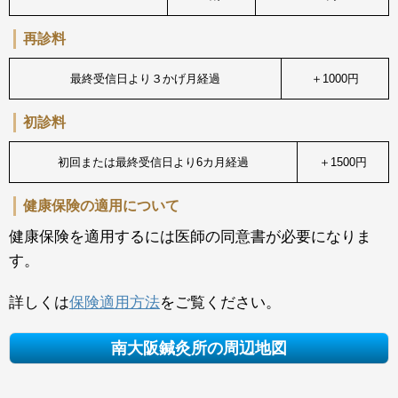
再診料
最終受信日より３かげ月経過
＋1000円
初診料
初回または最終受信日より6カ月経過
＋1500円
健康保険の適用について
健康保険を適用するには医師の同意書が必要になりま
す。
詳しくは
保険適用方法
をご覧ください。
南大阪鍼灸所の周辺地図