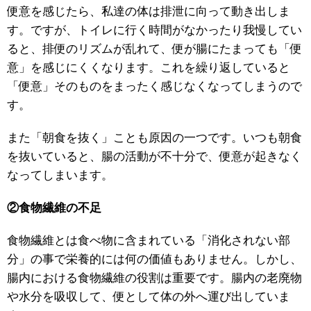
便意を感じたら、私達の体は排泄に向って動き出しま
す。ですが、トイレに行く時間がなかったり我慢してい
ると、排便のリズムが乱れて、便が腸にたまっても「便
意」を感じにくくなります。これを繰り返していると
「便意」そのものをまったく感じなくなってしまうので
す。
また「朝食を抜く」ことも原因の一つです。いつも朝食
を抜いていると、腸の活動が不十分で、便意が起きなく
なってしまいます。
②食物繊維の不足
食物繊維とは食べ物に含まれている「消化されない部
分」の事で栄養的には何の価値もありません。しかし、
腸内における食物繊維の役割は重要です。腸内の老廃物
や水分を吸収して、便として体の外へ運び出していま