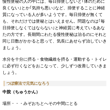
慢性便秘の人の中には、毎日排便しないと｢体のために
良くない｣とか｢気持ち悪い｣など、排便することに神経
質になっている人が多いようです。毎日排便が無くて
も、それだけでは便秘とはいえません。問題なのは｢毎
日排便しなくてはならない｣と神経質に考えているあな
たの方です。長期間にわたる慢性便秘は治るのにそれと
同じ日数がかかると思って、気長にあせらず治していき
ましょう。
水分を十分に摂る・食物繊維を摂る・運動する・トイレ
に必ず行くなどをおこなって、少しずつ改善していきま
しょう。
つぼ療法で元気になろう
中脘（ちゅうかん）
場所・・・みぞおちとへその中間にとる