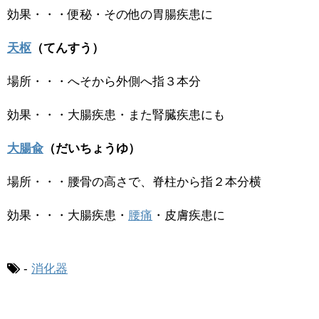
効果・・・便秘・その他の胃腸疾患に
天枢
（てんすう）
場所・・・へそから外側へ指３本分
効果・・・大腸疾患・また腎臓疾患にも
大腸兪
（だいちょうゆ）
場所・・・腰骨の高さで、脊柱から指２本分横
効果・・・大腸疾患・
腰痛
・皮膚疾患に
-
消化器