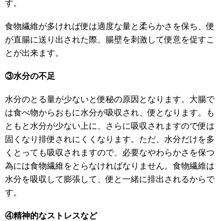
す。
食物繊維が多ければ便は適度な量と柔らかさを保ち、便
が直腸に送り出された際、腸壁を刺激して便意を促すこ
とが出来ます。
③水分の不足
水分のとる量が少ないと便秘の原因となります。大腸で
は食べ物からおもに水分が吸収され、便となります。も
ともと水分が少ない上に、さらに吸収されますので便は
固くなり排便されにくくなります。ただ、水分だけを多
くとっても吸収されますので、必要なやわらかさを保つ
為には食物繊維をとらなければなりません。食物繊維は
水分を吸収して膨張して、便と一緒に排出されるからで
す。
④精神的なストレスなど