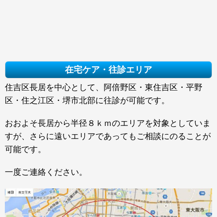
在宅ケア・往診エリア
住吉区長居を中心として、阿倍野区・東住吉区・平野
区・住之江区・堺市北部に往診が可能です。
おおよそ長居から半径８ｋｍのエリアを対象としていま
すが、さらに遠いエリアであってもご相談にのることが
可能です。
一度ご連絡ください。