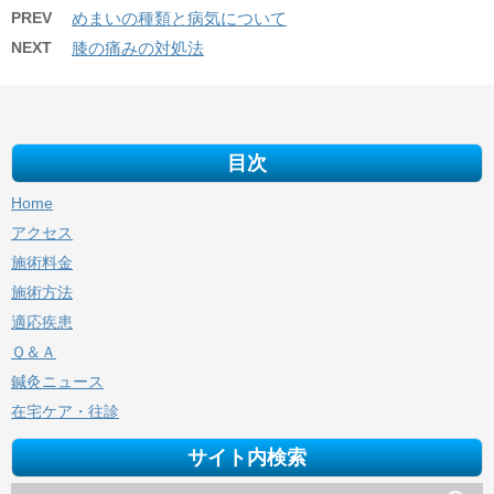
PREV
めまいの種類と病気について
NEXT
膝の痛みの対処法
目次
Home
アクセス
施術料金
施術方法
適応疾患
Ｑ＆Ａ
鍼灸ニュース
在宅ケア・往診
サイト内検索