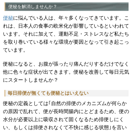
便秘を解消しませんか？
便秘
に悩んでいる人は、年々多くなってきています。こ
れは、日本人の食事の欧米化が影響しているといわれて
います。それに加えて、運動不足・ストレスなど私たち
を取り巻いている様々な環境が要因となって引き起こっ
ています。
便秘になると、お腹が張ったり痛んだりするだけでなく
他に色々な症状が出てきます。便秘を改善して毎日元気
にスタートしませんか？
毎日排便が無くても便秘とはいえない
便秘の定義としては｢自然の排便のメカニズムが何らか
の原因で乱れて、便が長時間腸内にとどまるため、便の
水分が必要以上に吸収されて固くなるため排便しにく
い、もしくは排便されなくて不快に感じる状態｣を言い