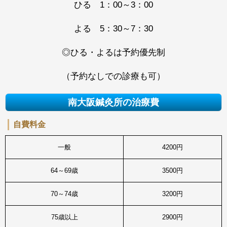
ひる 1：00～3：00
よる 5：30～7：30
◎ひる・よるは予約優先制
（予約なしでの診療も可）
南大阪鍼灸所の治療費
自費料金
一般
4200円
64～69歳
3500円
70～74歳
3200円
75歳以上
2900円