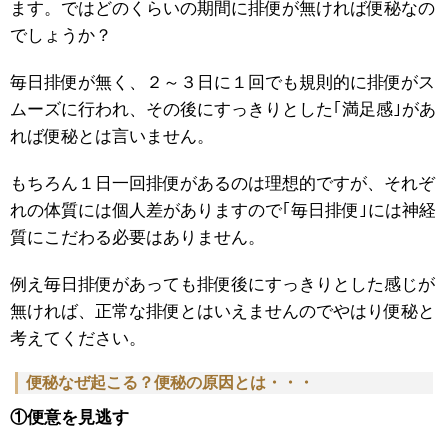
ます。ではどのくらいの期間に排便が無ければ便秘なの
でしょうか？
毎日排便が無く、２～３日に１回でも規則的に排便がス
ムーズに行われ、その後にすっきりとした｢満足感｣があ
れば便秘とは言いません。
もちろん１日一回排便があるのは理想的ですが、それぞ
れの体質には個人差がありますので｢毎日排便｣には神経
質にこだわる必要はありません。
例え毎日排便があっても排便後にすっきりとした感じが
無ければ、正常な排便とはいえませんのでやはり便秘と
考えてください。
便秘なぜ起こる？便秘の原因とは・・・
①便意を見逃す