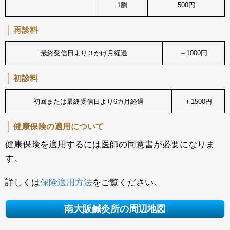
1割
500円
再診料
最終受信日より３かげ月経過
＋1000円
初診料
初回または最終受信日より6カ月経過
＋1500円
健康保険の適用について
健康保険を適用するには医師の同意書が必要になりま
す。
詳しくは
保険適用方法
をご覧ください。
南大阪鍼灸所の周辺地図