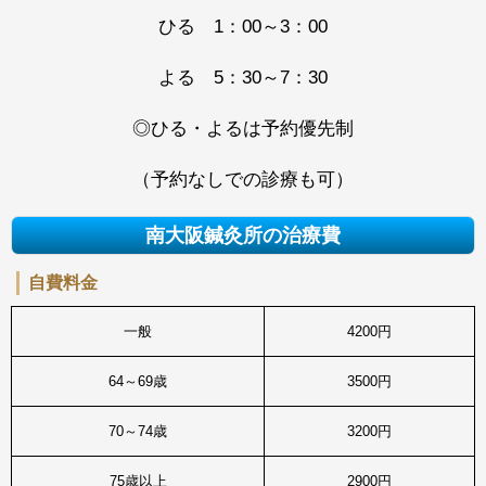
ひる 1：00～3：00
よる 5：30～7：30
◎ひる・よるは予約優先制
（予約なしでの診療も可）
南大阪鍼灸所の治療費
自費料金
一般
4200円
64～69歳
3500円
70～74歳
3200円
75歳以上
2900円