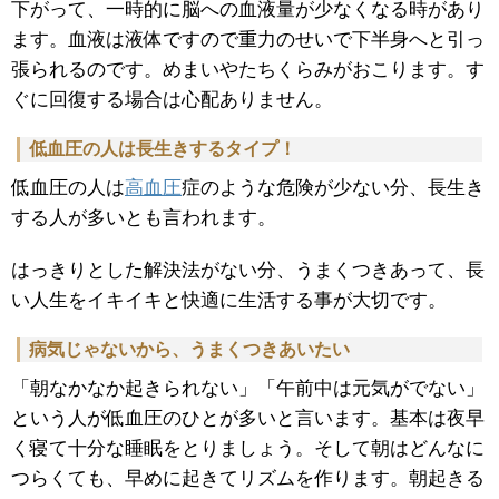
下がって、一時的に脳への血液量が少なくなる時があり
ます。血液は液体ですので重力のせいで下半身へと引っ
張られるのです。めまいやたちくらみがおこります。す
ぐに回復する場合は心配ありません。
低血圧の人は長生きするタイプ！
低血圧の人は
高血圧
症のような危険が少ない分、長生き
する人が多いとも言われます。
はっきりとした解決法がない分、うまくつきあって、長
い人生をイキイキと快適に生活する事が大切です。
病気じゃないから、うまくつきあいたい
「朝なかなか起きられない」「午前中は元気がでない」
という人が低血圧のひとが多いと言います。基本は夜早
く寝て十分な睡眠をとりましょう。そして朝はどんなに
つらくても、早めに起きてリズムを作ります。朝起きる