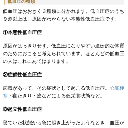
低血圧の種類
低血圧はおおきく３種類に分かれます。低血圧症のうち
９割以上は、原因がわからない本態性低血圧症です。
①本態性低血圧症
原因がはっきりせず、低血圧になりやすい遺伝的な体質
のためにおこると考えられています。ほとんどの低血圧
の人はこれにあてはまります。
②症候性低血圧症
病気があって、その症状として起こる低血圧症。
心筋梗
塞
・寝たきり・癌などによる低栄養状態など。
③起立性低血圧症
寝ていた状態から急に起き上がったようなとき、血圧が