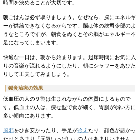
時間を決めることが大切です。
朝ごはんは必ず取りましょう。なぜなら、脳にエネルギ
ーが供給できなくなるからです。脳は体の総司令部のよ
うなところですが、朝食をぬくとその脳がエネルギー不
足になってしまいます。
快適な一日は、朝から始まります。起床時間にお気に入
りの音楽が流れるようにしたり、朝にシャワーをあびた
りして工夫してみましょう。
鍼灸治療の効果
低血圧の人の９割は生まれながらの体質によるもので
す。低血圧の人は、痩せ型で食が細く、胃腸が弱い方に
多い傾向にあります。
風邪
をひき安かったり、手足が
冷え
たり、顔色が悪かっ
たりとあまり「元気いっぱい」の人はあまりいません。