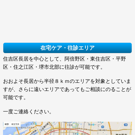
在宅ケア・往診エリア
住吉区長居を中心として、阿倍野区・東住吉区・平野
区・住之江区・堺市北部に往診が可能です。
おおよそ長居から半径８ｋｍのエリアを対象としていま
すが、さらに遠いエリアであってもご相談にのることが
可能です。
一度ご連絡ください。