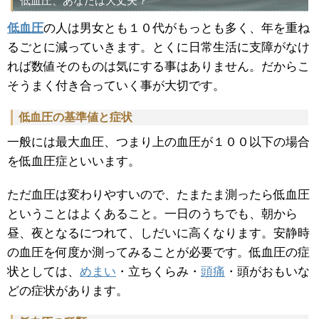
低血圧、あなたは大丈夫？
低血圧
の人は男女とも１０代がもっとも多く、年を重ね
るごとに減っていきます。とくに日常生活に支障がなけ
れば数値そのものは気にする事はありません。だからこ
そうまく付き合っていく事が大切です。
低血圧の基準値と症状
一般には最大血圧、つまり上の血圧が１００以下の場合
を低血圧症といいます。
ただ血圧は変わりやすいので、たまたま測ったら低血圧
ということはよくあること。一日のうちでも、朝から
昼、夜となるにつれて、しだいに高くなります。安静時
の血圧を何度か測ってみることが必要です。低血圧の症
状としては、
めまい
・立ちくらみ・
頭痛
・頭がおもいな
どの症状があります。