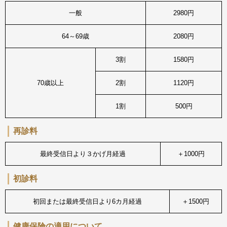
一般
2980円
64～69歳
2080円
3割
1580円
70歳以上
2割
1120円
1割
500円
再診料
最終受信日より３かげ月経過
＋1000円
初診料
初回または最終受信日より6カ月経過
＋1500円
健康保険の適用について