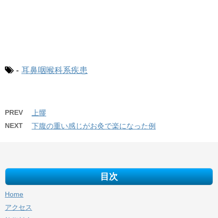
-
耳鼻咽喉科系疾患
PREV
上髎
NEXT
下腹の重い感じがお灸で楽になった例
目次
Home
アクセス