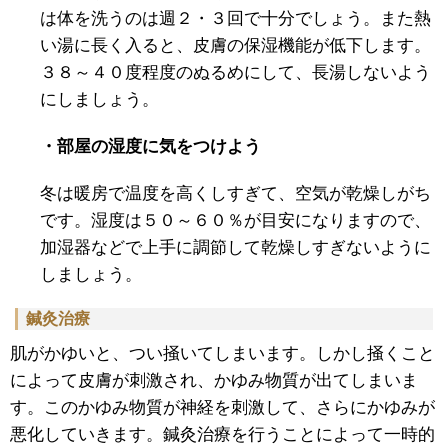
は体を洗うのは週２・３回で十分でしょう。また熱
い湯に長く入ると、皮膚の保湿機能が低下します。
３８～４０度程度のぬるめにして、長湯しないよう
にしましょう。
・部屋の湿度に気をつけよう
冬は暖房で温度を高くしすぎて、空気が乾燥しがち
です。湿度は５０～６０％が目安になりますので、
加湿器などで上手に調節して乾燥しすぎないように
しましょう。
鍼灸治療
肌がかゆいと、つい掻いてしまいます。しかし掻くこと
によって皮膚が刺激され、かゆみ物質が出てしまいま
す。このかゆみ物質が神経を刺激して、さらにかゆみが
悪化していきます。鍼灸治療を行うことによって一時的