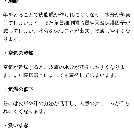
・加齢
年をとることで皮脂膜が作られにくくなり、水分が蒸発
してしまいます。また角質細胞間脂質や天然保湿因子が
減ってしまい、水分を保つことが出来ず乾燥しやすくな
ります。
・空気の乾燥
空気が乾燥すると、皮膚の水分が蒸発しやすくなりま
す。また暖房器具によっても蒸発してしまいます。
・気温の低下
冬には皮脂や汗の分泌が低下し、天然のクリームが作ら
れにくくなります。
・洗いすぎ