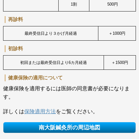
1割
500円
再診料
最終受信日より３かげ月経過
＋1000円
初診料
初回または最終受信日より6カ月経過
＋1500円
健康保険の適用について
健康保険を適用するには医師の同意書が必要になりま
す。
詳しくは
保険適用方法
をご覧ください。
南大阪鍼灸所の周辺地図