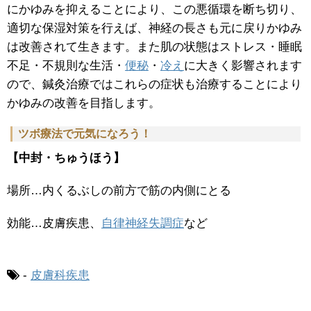
にかゆみを抑えることにより、この悪循環を断ち切り、
適切な保湿対策を行えば、神経の長さも元に戻りかゆみ
は改善されて生きます。また肌の状態はストレス・睡眠
不足・不規則な生活・
便秘
・
冷え
に大きく影響されます
ので、鍼灸治療ではこれらの症状も治療することにより
かゆみの改善を目指します。
ツボ療法で元気になろう！
【中封・ちゅうほう】
場所…内くるぶしの前方で筋の内側にとる
効能…皮膚疾患、
自律神経失調症
など
-
皮膚科疾患