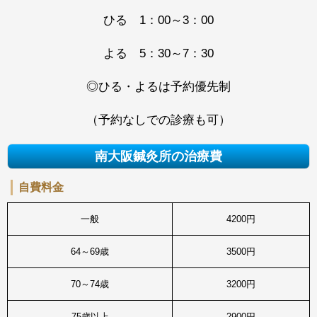
ひる 1：00～3：00
よる 5：30～7：30
◎ひる・よるは予約優先制
（予約なしでの診療も可）
南大阪鍼灸所の治療費
自費料金
一般
4200円
64～69歳
3500円
70～74歳
3200円
75歳以上
2900円