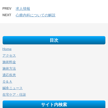
PREV
求人情報
NEXT
心療内科についての解説
目次
Home
アクセス
施術料金
施術方法
適応疾患
Ｑ＆Ａ
鍼灸ニュース
在宅ケア・往診
サイト内検索