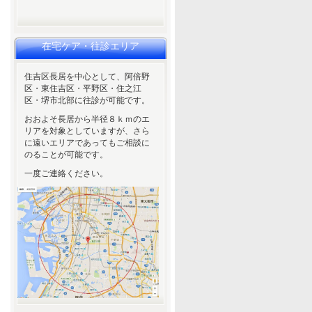
在宅ケア・往診エリア
住吉区長居を中心として、阿倍野
区・東住吉区・平野区・住之江
区・堺市北部に往診が可能です。
おおよそ長居から半径８ｋｍのエ
リアを対象としていますが、さら
に遠いエリアであってもご相談に
のることが可能です。
一度ご連絡ください。