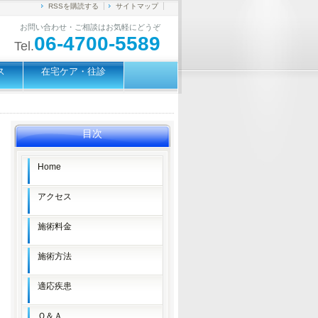
RSSを購読する
サイトマップ
お問い合わせ・ご相談はお気軽にどうぞ
06-4700-5589
Tel.
ス
在宅ケア・往診
目次
Home
アクセス
施術料金
施術方法
適応疾患
Ｑ＆Ａ