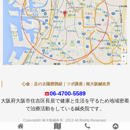
心兪：足の太陽膀胱経｜ツボ講座 | 南大阪鍼灸所
06-4700-5589
大阪府大阪市住吉区長居で健康と生活を守るため地域密着
で治療活動をしている鍼灸院です。
Copyright© 南大阪鍼灸所 , 2012 All Rights Reserved.