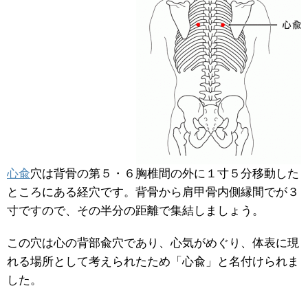
心兪
穴は背骨の第５・６胸椎間の外に１寸５分移動した
ところにある経穴です。背骨から肩甲骨内側縁間でが３
寸ですので、その半分の距離で集結しましょう。
この穴は心の背部兪穴であり、心気がめぐり、体表に現
れる場所として考えられたため「心兪」と名付けられま
した。