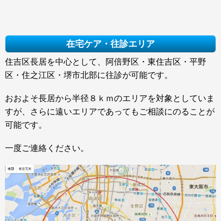
在宅ケア・往診エリア
住吉区長居を中心として、阿倍野区・東住吉区・平野
区・住之江区・堺市北部に往診が可能です。
おおよそ長居から半径８ｋｍのエリアを対象としていま
すが、さらに遠いエリアであってもご相談にのることが
可能です。
一度ご連絡ください。