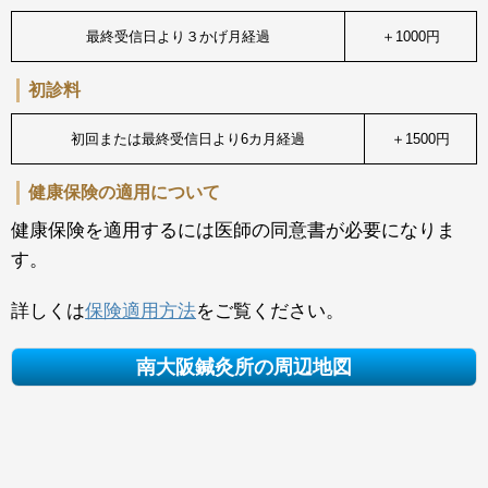
最終受信日より３かげ月経過
＋1000円
初診料
初回または最終受信日より6カ月経過
＋1500円
健康保険の適用について
健康保険を適用するには医師の同意書が必要になりま
す。
詳しくは
保険適用方法
をご覧ください。
南大阪鍼灸所の周辺地図