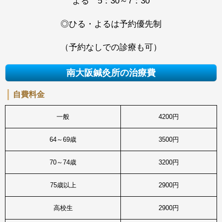
よる 5：30～7：30
◎ひる・よるは予約優先制
（予約なしでの診療も可）
南大阪鍼灸所の治療費
自費料金
一般
4200円
64～69歳
3500円
70～74歳
3200円
75歳以上
2900円
高校生
2900円