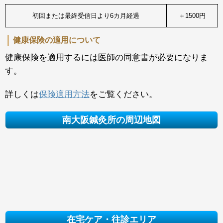
初回または最終受信日より6カ月経過
＋1500円
健康保険の適用について
健康保険を適用するには医師の同意書が必要になりま
す。
詳しくは
保険適用方法
をご覧ください。
南大阪鍼灸所の周辺地図
在宅ケア・往診エリア