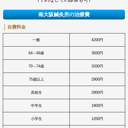
南大阪鍼灸所の治療費
自費料金
一般
4200円
64～69歳
3500円
70～74歳
3200円
75歳以上
2900円
高校生
2900円
中学生
1900円
小学生
1200円