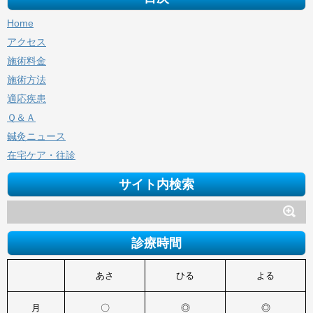
Home
アクセス
施術料金
施術方法
適応疾患
Ｑ＆Ａ
鍼灸ニュース
在宅ケア・往診
サイト内検索
診療時間
あさ
ひる
よる
月
〇
◎
◎