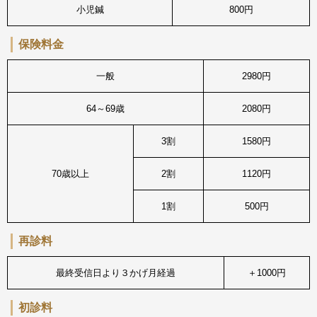
小児鍼
800円
保険料金
一般
2980円
64～69歳
2080円
3割
1580円
70歳以上
2割
1120円
1割
500円
再診料
最終受信日より３かげ月経過
＋1000円
初診料