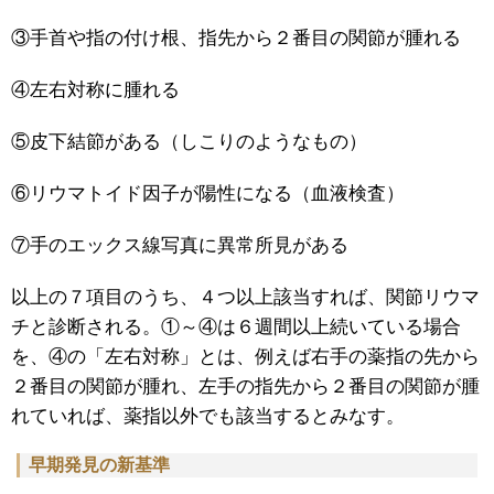
③手首や指の付け根、指先から２番目の関節が腫れる
④左右対称に腫れる
⑤皮下結節がある（しこりのようなもの）
⑥リウマトイド因子が陽性になる（血液検査）
⑦手のエックス線写真に異常所見がある
以上の７項目のうち、４つ以上該当すれば、関節リウマ
チと診断される。①～④は６週間以上続いている場合
を、④の「左右対称」とは、例えば右手の薬指の先から
２番目の関節が腫れ、左手の指先から２番目の関節が腫
れていれば、薬指以外でも該当するとみなす。
早期発見の新基準