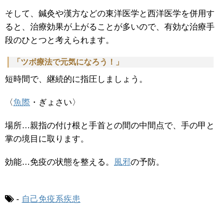
そして、鍼灸や漢方などの東洋医学と西洋医学を併用す
ると、治療効果が上がることが多いので、有効な治療手
段のひとつと考えられます。
「ツボ療法で元気になろう！」
短時間で、継続的に指圧しましょう。
〈
魚際
・ぎょさい〉
場所…親指の付け根と手首との間の中間点で、手の甲と
掌の境目に取ります。
効能…免疫の状態を整える。
風邪
の予防。
-
自己免疫系疾患