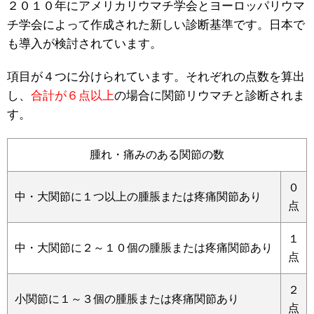
２０１０年にアメリカリウマチ学会とヨーロッパリウマ
チ学会によって作成された新しい診断基準です。日本で
も導入が検討されています。
項目が４つに分けられています。それぞれの点数を算出
し、
合計が６点以上
の場合に関節リウマチと診断されま
す。
腫れ・痛みのある関節の数
０
中・大関節に１つ以上の腫脹または疼痛関節あり
点
１
中・大関節に２～１０個の腫脹または疼痛関節あり
点
２
小関節に１～３個の腫脹または疼痛関節あり
点