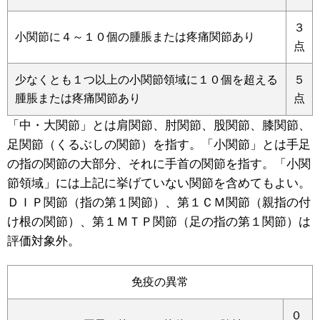
３
小関節に４～１０個の腫脹または疼痛関節あり
点
少なくとも１つ以上の小関節領域に１０個を超える
５
腫脹または疼痛関節あり
点
「中・大関節」とは肩関節、肘関節、股関節、膝関節、
足関節（くるぶしの関節）を指す。「小関節」とは手足
の指の関節の大部分、それに手首の関節を指す。「小関
節領域」には上記に挙げていない関節を含めてもよい。
ＤＩＰ関節（指の第１関節）、第１ＣＭ関節（親指の付
け根の関節）、第１ＭＴＰ関節（足の指の第１関節）は
評価対象外。
免疫の異常
０