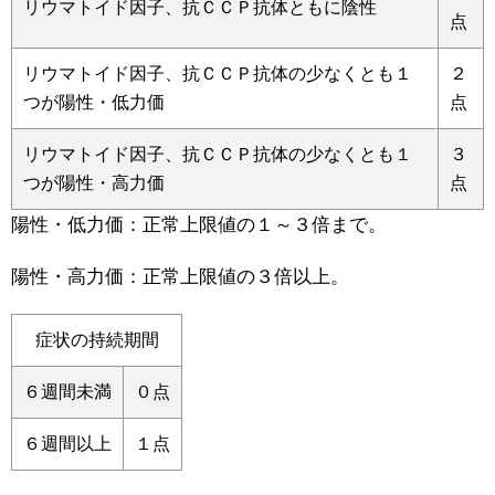
リウマトイド因子、抗ＣＣＰ抗体ともに陰性
点
リウマトイド因子、抗ＣＣＰ抗体の少なくとも１
２
つが陽性・低力価
点
リウマトイド因子、抗ＣＣＰ抗体の少なくとも１
３
つが陽性・高力価
点
陽性・低力価：正常上限値の１～３倍まで。
陽性・高力価：正常上限値の３倍以上。
症状の持続期間
６週間未満
０点
６週間以上
１点