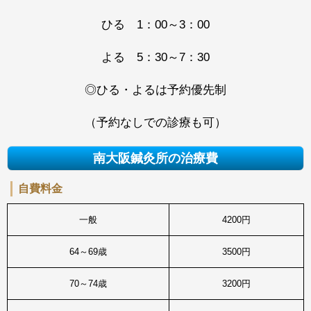
ひる 1：00～3：00
よる 5：30～7：30
◎ひる・よるは予約優先制
（予約なしでの診療も可）
南大阪鍼灸所の治療費
自費料金
一般
4200円
64～69歳
3500円
70～74歳
3200円