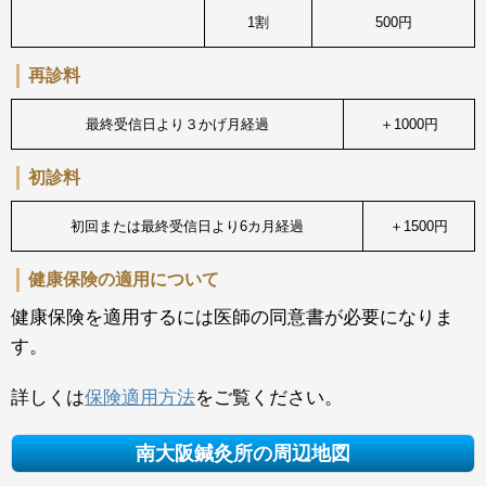
1割
500円
再診料
最終受信日より３かげ月経過
＋1000円
初診料
初回または最終受信日より6カ月経過
＋1500円
健康保険の適用について
健康保険を適用するには医師の同意書が必要になりま
す。
詳しくは
保険適用方法
をご覧ください。
南大阪鍼灸所の周辺地図