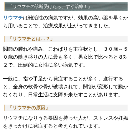
「リウマチの診断受けたら、すぐ治療！」
リウマチ
は難治性の病気ですが、効果の高い薬を早くか
ら用いることで、治療成果が上がってきました。
「リウマチとは…？」
関節の腫れや痛み、こわばりを主症状とし、３０歳～５
０歳の働き盛りの人に最も多く、男女比で比べると８対
２で、圧倒的に女性に多い病気です。
一般に、指や手足から発症することが多く、進行する
と、全身の軟骨や骨が破壊されて、関節が変形して動か
なくなり、日常生活に支障を来たすことがあります。
「リウマチの原因」
リウマチになりうる要因を持った人が、ストレスや妊娠
をきっかけに発症すると考えられています。