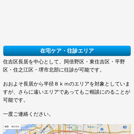
在宅ケア・往診エリア
住吉区長居を中心として、阿倍野区・東住吉区・平野
区・住之江区・堺市北部に往診が可能です。
おおよそ長居から半径８ｋｍのエリアを対象としていま
すが、さらに遠いエリアであってもご相談にのることが
可能です。
一度ご連絡ください。