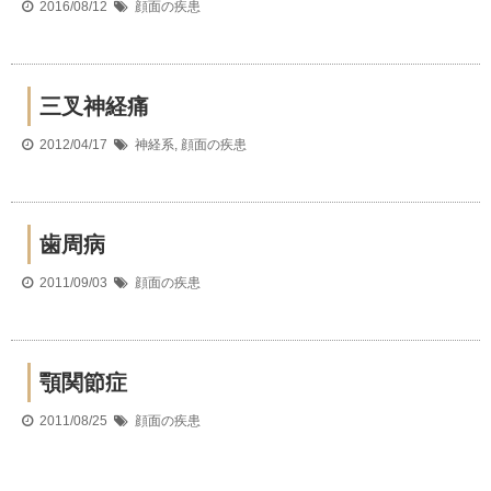
2016/08/12
顔面の疾患
三叉神経痛
2012/04/17
神経系
,
顔面の疾患
歯周病
2011/09/03
顔面の疾患
顎関節症
2011/08/25
顔面の疾患