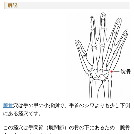
解説
腕骨
穴は手の甲の小指側で、手首のシワよりも少し下側
にある経穴です。
この経穴は手関節（腕関節）の骨の下にあるため、腕骨