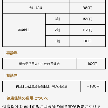
64～69歳
2080円
3割
1580円
70歳以上
2割
1120円
1割
500円
再診料
最終受信日より３かげ月経過
＋1000円
初診料
初回または最終受信日より6カ月経過
＋1500円
健康保険の適用について
健康保険を適用するには医師の同意書が必要になりま