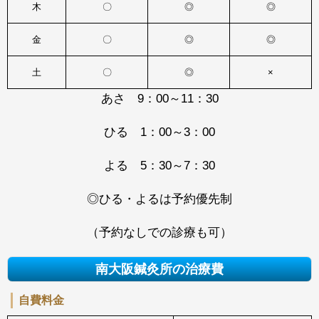
木
〇
◎
◎
金
〇
◎
◎
土
〇
◎
×
あさ 9：00～11：30
ひる 1：00～3：00
よる 5：30～7：30
◎ひる・よるは予約優先制
（予約なしでの診療も可）
南大阪鍼灸所の治療費
自費料金