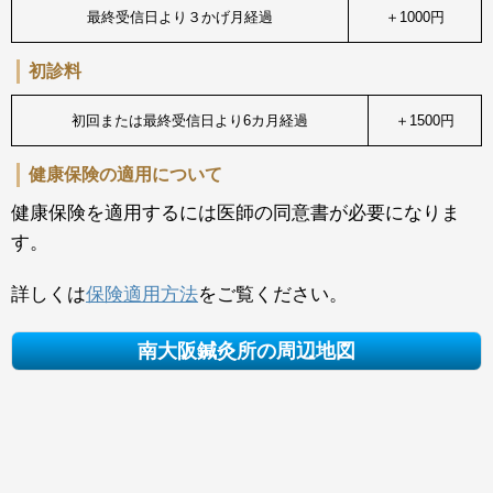
最終受信日より３かげ月経過
＋1000円
初診料
初回または最終受信日より6カ月経過
＋1500円
健康保険の適用について
健康保険を適用するには医師の同意書が必要になりま
す。
詳しくは
保険適用方法
をご覧ください。
南大阪鍼灸所の周辺地図