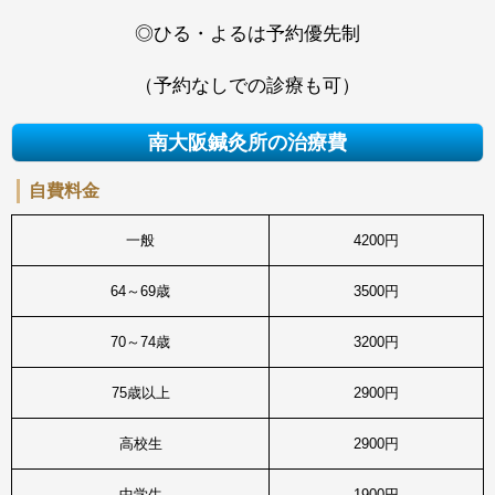
◎ひる・よるは予約優先制
（予約なしでの診療も可）
南大阪鍼灸所の治療費
自費料金
一般
4200円
64～69歳
3500円
70～74歳
3200円
75歳以上
2900円
高校生
2900円
中学生
1900円