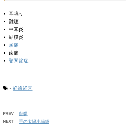
耳鳴り
難聴
中耳炎
結膜炎
頭痛
歯痛
顎関節症
-
経絡経穴
PREV
顴髎
NEXT
手の太陽小腸経