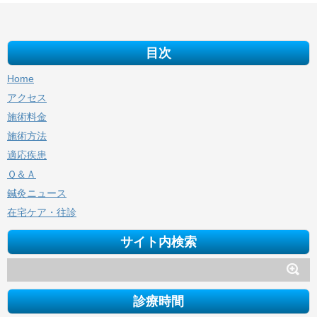
目次
Home
アクセス
施術料金
施術方法
適応疾患
Ｑ＆Ａ
鍼灸ニュース
在宅ケア・往診
サイト内検索
診療時間